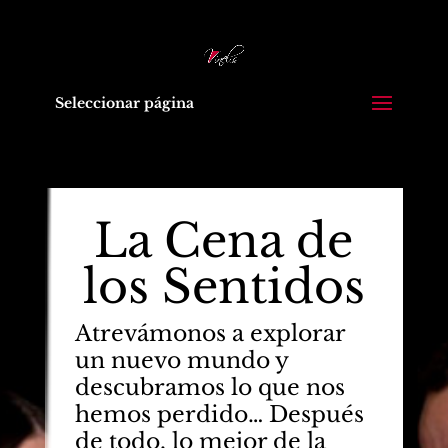
Seleccionar página
La Cena de
los Sentidos
Atrevámonos a explorar
un nuevo mundo y
descubramos lo que nos
hemos perdido… Después
de todo, lo mejor de la