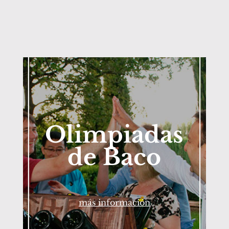
Olimpiadas
de Baco
más información