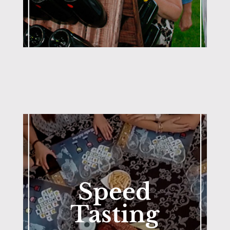
Speed
Tasting