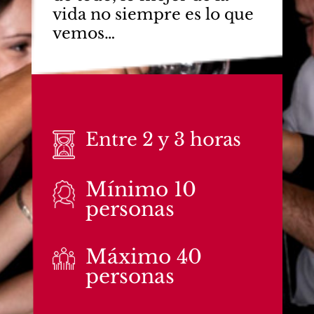
vida no siempre es lo que
vemos…
Entre 2 y 3 horas
Mínimo 10
personas
Máximo 40
personas