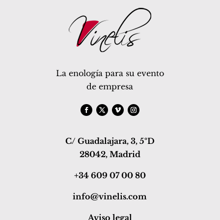
La enología para su evento
de empresa
C/ Guadalajara, 3, 5ºD
28042, Madrid
+34 609 07 00 80
info@vinelis.com
Aviso legal