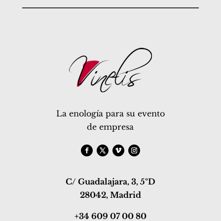
La enología para su evento
de empresa
C/ Guadalajara, 3, 5ºD
28042, Madrid
+34 609 07 00 80