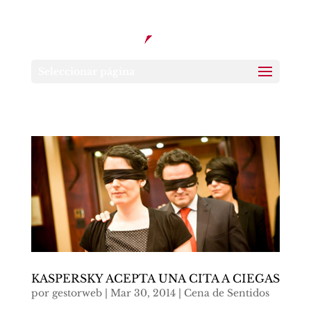
Seleccionar página
KASPERSKY ACEPTA UNA CITA A CIEGAS
por
gestorweb
|
Mar 30, 2014
|
Cena de Sentidos