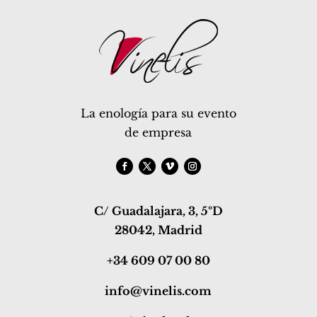
La enología para su evento
de empresa
C/ Guadalajara, 3, 5ºD
28042, Madrid
+34 609 07 00 80
info@vinelis.com