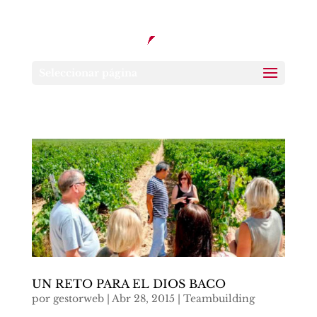
Seleccionar página
UN RETO PARA EL DIOS BACO
por
gestorweb
|
Abr 28, 2015
|
Teambuilding