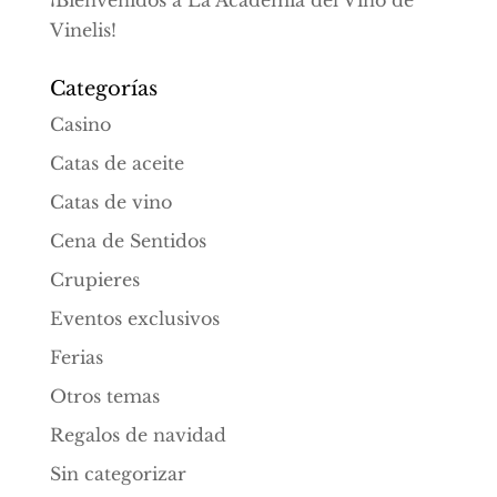
¡Bienvenidos a La Academia del Vino de
Vinelis!
Categorías
Casino
Catas de aceite
Catas de vino
Cena de Sentidos
Crupieres
Eventos exclusivos
Ferias
Otros temas
Regalos de navidad
Sin categorizar